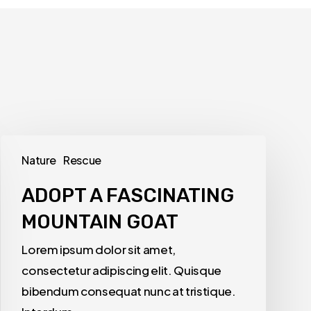
Nature
Rescue
ADOPT A FASCINATING
MOUNTAIN GOAT
Lorem ipsum dolor sit amet,
consectetur adipiscing elit. Quisque
bibendum consequat nunc at tristique.