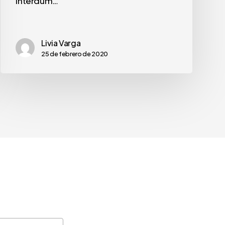
Interdum…
Livia Varga
25 de febrero de 2020