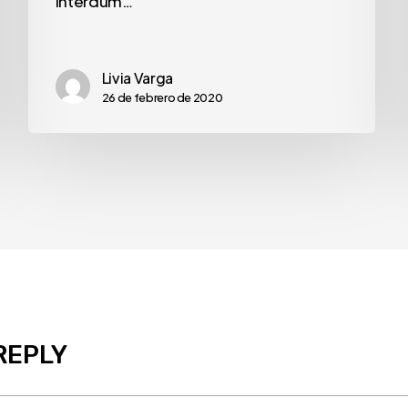
Interdum…
Livia Varga
26 de febrero de 2020
REPLY