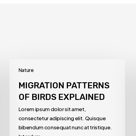
Nature
MIGRATION PATTERNS
OF BIRDS EXPLAINED
Lorem ipsum dolor sit amet,
consectetur adipiscing elit. Quisque
bibendum consequat nunc at tristique.