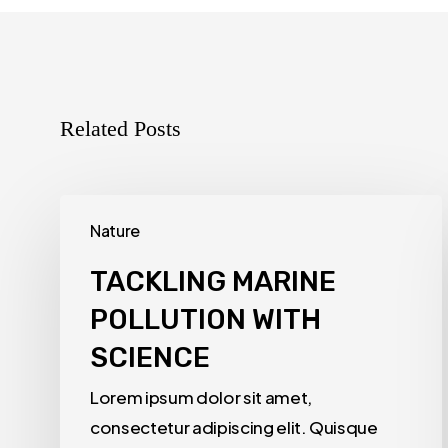
Related Posts
Nature
TACKLING MARINE
POLLUTION WITH
SCIENCE
Lorem ipsum dolor sit amet,
consectetur adipiscing elit. Quisque